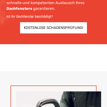
schnelle und kompetenten Austausch Ihres
Dachfensters
garantieren.
Ist Ihr Dachfenster beschädigt?
KOSTENLOSE SCHADENSPRÜFUNG!